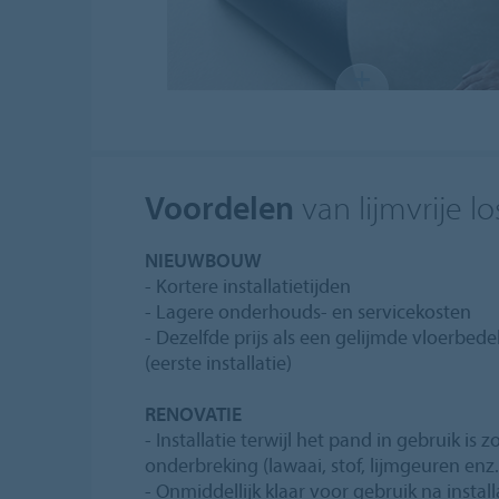
Voordelen
van lijmvrije l
NIEUWBOUW
- Kortere installatietijden
- Lagere onderhouds- en servicekosten
- Dezelfde prijs als een gelijmde vloerbed
(eerste installatie)
RENOVATIE
- Installatie terwijl het pand in gebruik is 
onderbreking (lawaai, stof, lijmgeuren enz.
- Onmiddellijk klaar voor gebruik na install