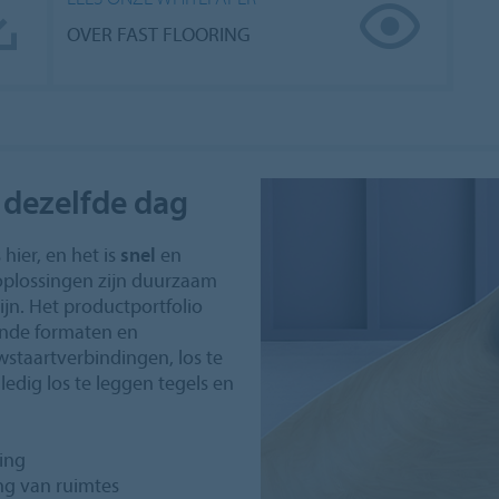
OVER FAST FLOORING
 dezelfde dag
hier, en het is
snel
en
 oplossingen zijn duurzaam
ijn. Het productportfolio
ende formaten en
uwstaartverbindingen, los te
ledig los te leggen tegels en
ring
ing van ruimtes