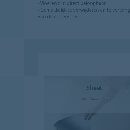
• Vloeren zijn direct beloopbaar
• Gemakkelijk te verwijderen en te vervan
van de ondervloer
Sheet
FAST FLOORING