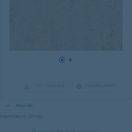
CAD LEJUPLĀDE
FLOORPLANNER
Materiāli
Marmoleum Ohmex
SHOW FILTERS
(0)
REMOVE ALL