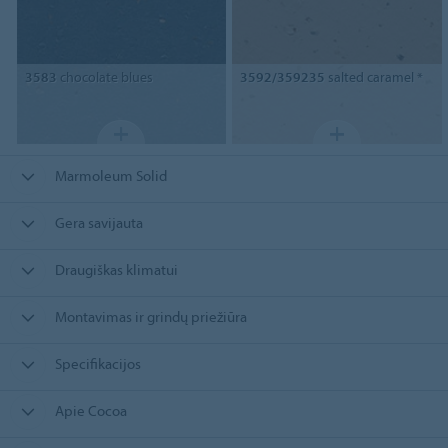
3583
chocolate blues
3592/359235
salted caramel *
Marmoleum Solid
Gera savijauta
Draugiškas klimatui
Montavimas ir grindų priežiūra
Specifikacijos
Apie Cocoa