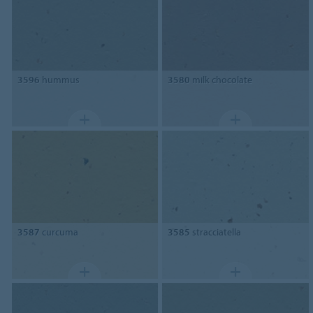
3596
hummus
3580
milk chocolate
3587
curcuma
3585
stracciatella