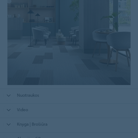
Nuotraukos
Video
Knyga | Brošiūra