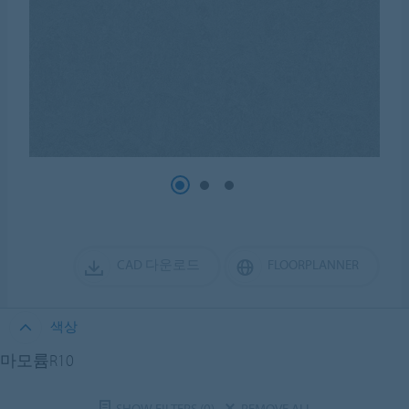
CAD 다운로드
FLOORPLANNER
색상
마모륨R10
SHOW FILTERS
(0)
REMOVE ALL