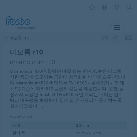
메뉴
공유
마모륨 R10
마모륨 r10
marmoleum r10
Marmoleum R10은 향상된 마찰 성능 덕분에, 높은 미끄럼
저항 등급이 요구되는 공간에 최적화된 바닥재 솔루션입니
다. Marmoleum R10 바닥재는 EN 16165 – 부록 B(경사면 테
스트) 기준에 따라 R10 등급의 성능을 제공합니다. 또한, 공
장에서 적용된 Topshield Pro R10 표면 처리는 뛰어난 접지
력과 내구성을 보장하며, 청소 및 유지관리가 용이하도록
설계되었습니다.
R3889
cinder
두께
2.5 mm
길이 폭
33 m x 200 cm