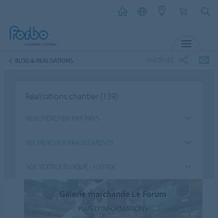
MENU
PARTAGEZ
BLOG & REALISATIONS
Réalisations chantier
(139)
RERCHERCHER PAR PAYS
RECHERCHER PAR SEGMENTS
SOL TEXTILE FLOQUÉ - FLOTEX
Galerie marchande Le Forum
PLUS D'INFORMATIONS