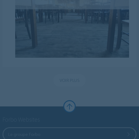
VOIR PLUS
Forbo Websites
Le groupe Forbo