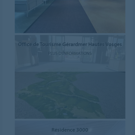
Office de Tourisme Gérardmer Hautes Vosges
PLUS D'INFORMATIONS
Résidence 3000