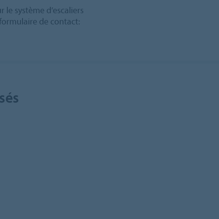
r le système d’escaliers
formulaire de contact:
isés