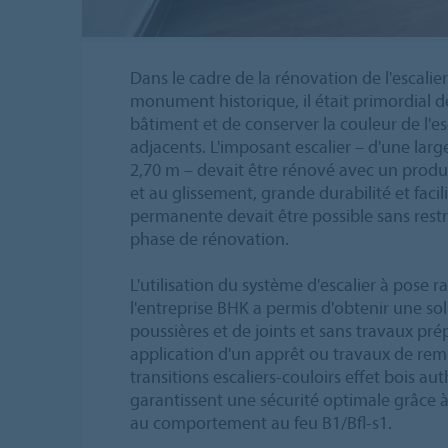
Dans le cadre de la rénovation de l'escalie
monument historique, il était primordial d
bâtiment et de conserver la couleur de l'esc
adjacents. L'imposant escalier – d'une lar
2,70 m – devait être rénové avec un produi
et au glissement, grande durabilité et facili
permanente devait être possible sans restr
phase de rénovation.
L'utilisation du système d'escalier à pose 
l'entreprise BHK a permis d'obtenir une s
poussières et de joints et sans travaux prép
application d'un apprêt ou travaux de rem
transitions escaliers-couloirs effet bois au
garantissent une sécurité optimale grâce à 
au comportement au feu B1/Bfl-s1.