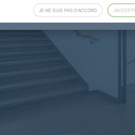
JE NE SUIS PAS D'ACCORD
J’ACCEPT