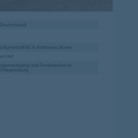
 Deutschland
d Kunststoff KG H. Kottmann, Büren
er, Hof
reppenaufgang und Flurbereiche im
ht Regensburg