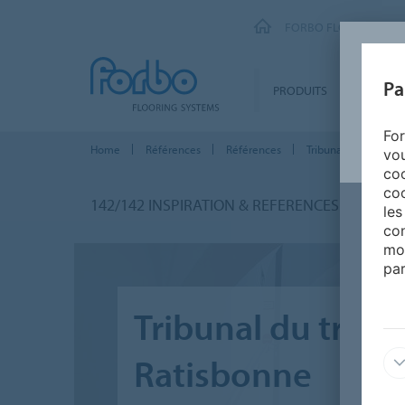
FORBO FLOORING SY
Pa
PRODUITS
SEGMEN
For
Home
Références
Références
Tribunal du travail
vou
coo
coo
142/142 INSPIRATION & REFERENCES
les
con
mo
par
Tribunal du trava
Ratisbonne