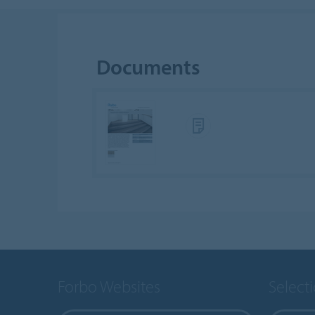
Documents
Forbo Websites
Select