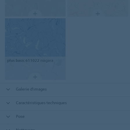
plus basic 611022
niagara
Galerie d'images
Caractéristiques techniques
Pose
Nettoyage