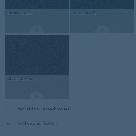
96047
Pacific
96028
glade
96015
ebony
caractéristiques techniques
Outil de planification