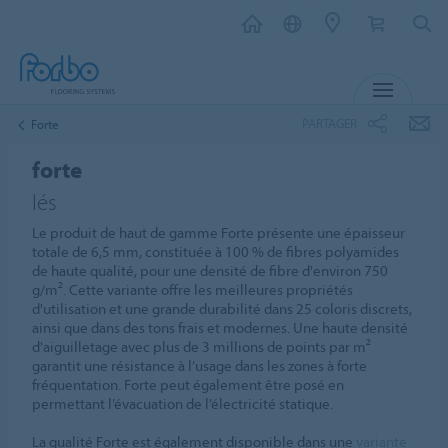
MENU
PARTAGER
Forte
forte
lés
Le produit de haut de gamme Forte présente une épaisseur
totale de 6,5 mm, constituée à 100 % de fibres polyamides
de haute qualité, pour une densité de fibre d'environ 750
g/m². Cette variante offre les meilleures propriétés
d'utilisation et une grande durabilité dans 25 coloris discrets,
ainsi que dans des tons frais et modernes. Une haute densité
d'aiguilletage avec plus de 3 millions de points par m²
garantit une résistance à l’usage dans les zones à forte
fréquentation. Forte peut également être posé en
permettant l’évacuation de l’électricité statique.
La qualité Forte est également disponible dans une
variante