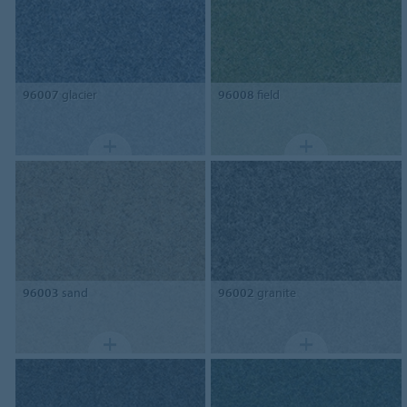
96007
glacier
96008
field
96003
sand
96002
granite