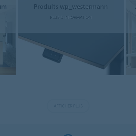
éum
Produits wp_westermann
PLUS D'INFORMATION
AFFICHER PLUS