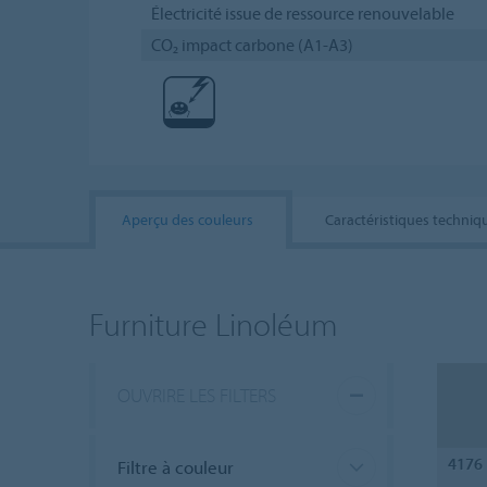
Électricité issue de ressource renouvelable
CO₂ impact carbone (A1-A3)
Aperçu des couleurs
Caractéristiques techniq
Furniture Linoléum
OUVRIRE LES FILTERS
4176
Filtre à couleur