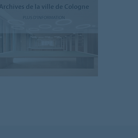
Archives de la ville de Cologne
PLUS D'INFORMATION