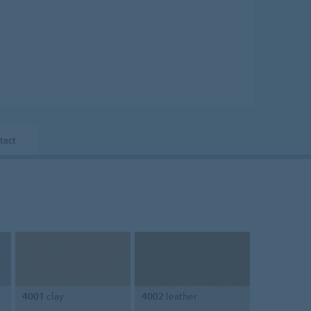
tact
4001
clay
4002
leather