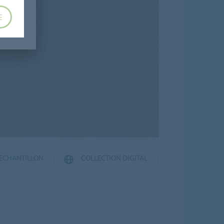
E
ÉCHANTILLON
COLLECTION DIGITAL