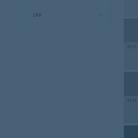
LRV
4175
4132