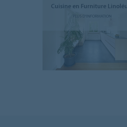
Cuisine en Furniture Linol
PLUS D'INFORMATION