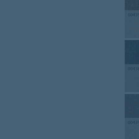
0043
0043
0043