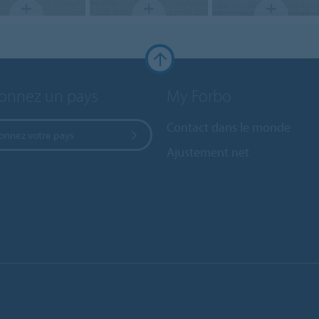
ionnez un pays
My Forbo
Contact dans le monde
ionnez votre pays
Ajustement net