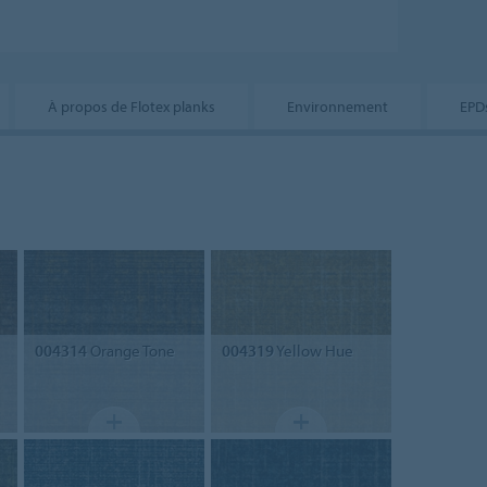
À propos de Flotex planks
Environnement
EPD
004314
Orange Tone
004319
Yellow Hue