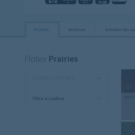
Produits
Brochure
Entretien des so
Flotex
Prairies
OUVRIR LES FILTRES
0043
Filtre à couleur