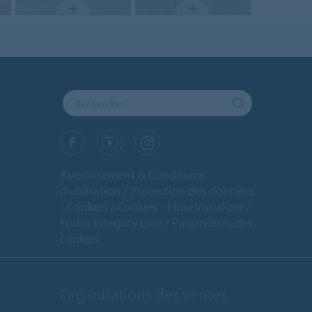
Avertissement & Conditions
d'utilisation
Protection des données
Cookies
Cookies - FloorVisualizer
Forbo Integrity Line
Paramètres des
cookies
Organisations des ventes