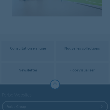
Consultation en ligne
Nouvelles collections
Newsletter
FloorVisualizer
Forbo Websites
Forbo Group