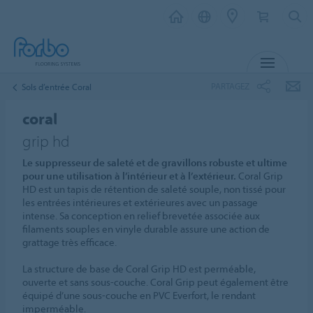
MENU
PARTAGEZ
Sols d’entrée Coral
coral
grip hd
Le suppresseur de saleté et de gravillons robuste et ultime
pour une utilisation à l’intérieur et à l’extérieur.
Coral Grip
HD est un tapis de rétention de saleté souple, non tissé pour
les entrées intérieures et extérieures avec un passage
intense. Sa conception en relief brevetée associée aux
filaments souples en vinyle durable assure une action de
grattage très efficace.
La structure de base de Coral Grip HD est perméable,
ouverte et sans sous-couche. Coral Grip peut également être
équipé d’une sous-couche en PVC Everfort, le rendant
imperméable.