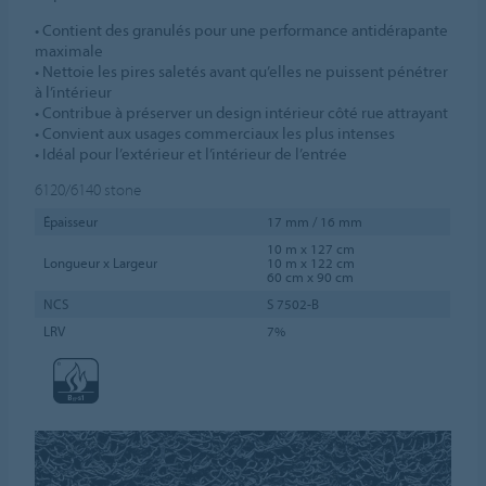
• Contient des granulés pour une performance antidérapante
maximale
• Nettoie les pires saletés avant qu’elles ne puissent pénétrer
à l’intérieur
• Contribue à préserver un design intérieur côté rue attrayant
• Convient aux usages commerciaux les plus intenses
• Idéal pour l’extérieur et l’intérieur de l’entrée
6120/6140
stone
Épaisseur
17 mm / 16 mm
10 m x 127 cm
Longueur x Largeur
10 m x 122 cm
60 cm x 90 cm
NCS
S 7502-B
LRV
7%