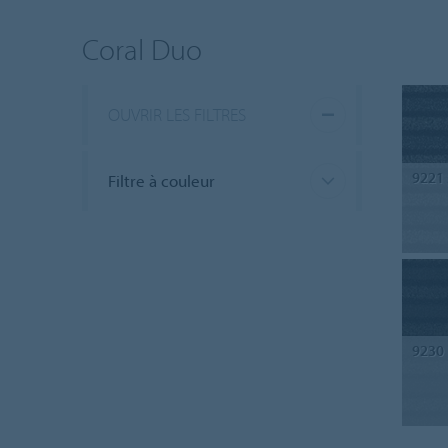
Coral Duo
OUVRIR LES FILTRES
9221
Filtre à couleur
9230