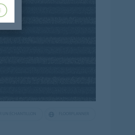
E
 UN ÉCHANTILLON
FLOORPLANNER