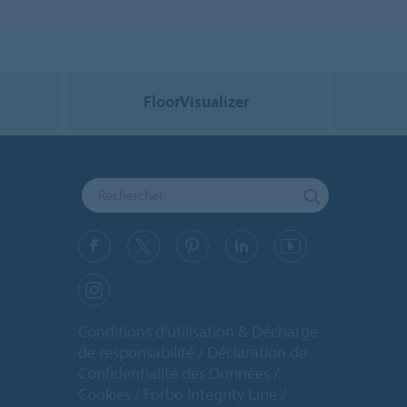
FloorVisualizer
Conditions d'utilisation & Décharge
de responsabilité
Déclaration de
Confidentialité des Données
Cookies
Forbo Integrity Line