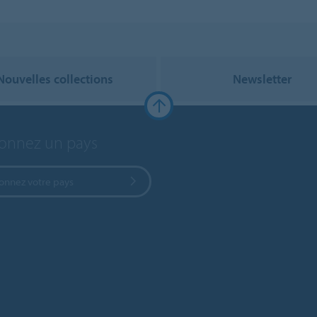
Nouvelles collections
Newsletter
ionnez un pays
ionnez votre pays