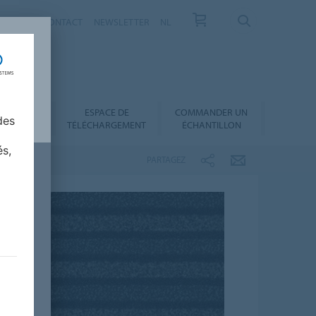
VELLES
CONTACT
NEWSLETTER
NL
ESPACE DE
COMMANDER UN
 AU CHOIX
des
TÉLÉCHARGEMENT
ÉCHANTILLON
és,
PARTAGEZ