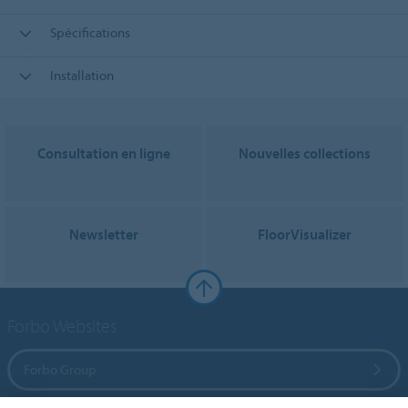
Spécifications
Installation
Consultation en ligne
Nouvelles collections
Newsletter
FloorVisualizer
Forbo Websites
Forbo Group