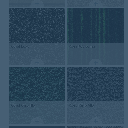
Coral
Luxe
Coral
Welcome
Coral
Grip HD
Coral
Grip MD