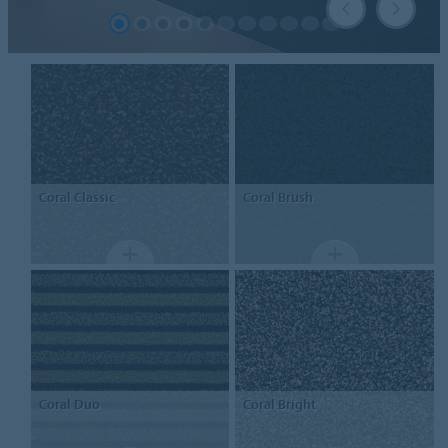
Coral
Classic
Coral
Brush
Coral
Duo
Coral
Bright