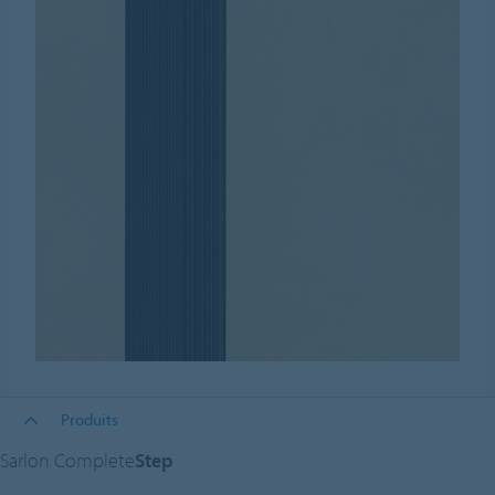
Produits
Sarlon Complete
Step