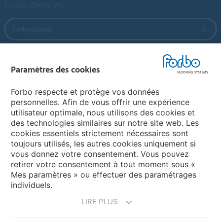
Forbo Websites
Forbo Group
Forbo Flooring Systems
Paramètres des cookies
Forbo Movement Systems
Forbo respecte et protège vos données
personnelles. Afin de vous offrir une expérience
utilisateur optimale, nous utilisons des cookies et
des technologies similaires sur notre site web. Les
Sélectionnez un pays
cookies essentiels strictement nécessaires sont
toujours utilisés, les autres cookies uniquement si
Sélectionnez votre pays
vous donnez votre consentement. Vous pouvez
retirer votre consentement à tout moment sous «
Mes paramètres » ou effectuer des paramétrages
individuels.
LIRE PLUS