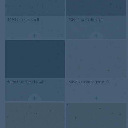
50959
oyster shell
50961
graphite flint
50965
smoked basalt
50963
champagne drift