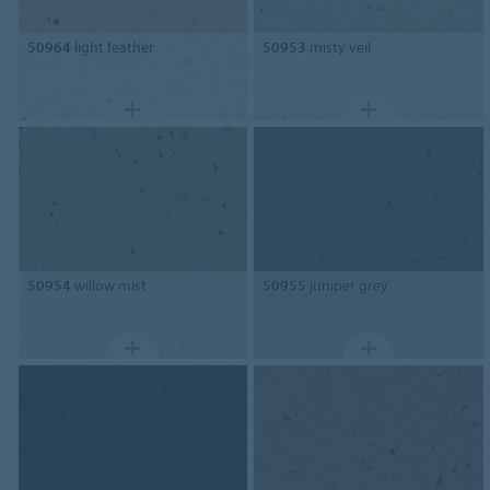
50964
light feather
50953
misty veil
50954
willow mist
50955
juniper grey