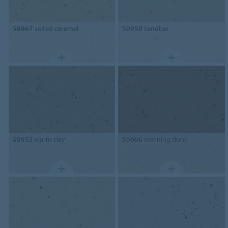
50967
salted caramel
50950
sandbar
50952
warm clay
50966
morning dune