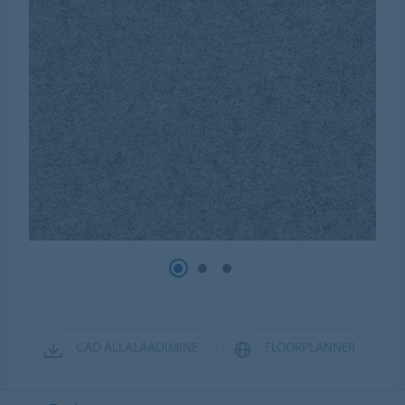
CAD ALLALAADIMINE
FLOORPLANNER