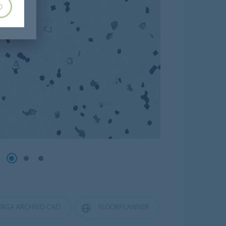
O
RGA ARCHIVO CAD
FLOORPLANNER