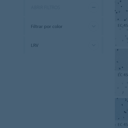
ABRIR FILTROS
EC 4
Filtrar por color
LRV
EC 4
EC 4