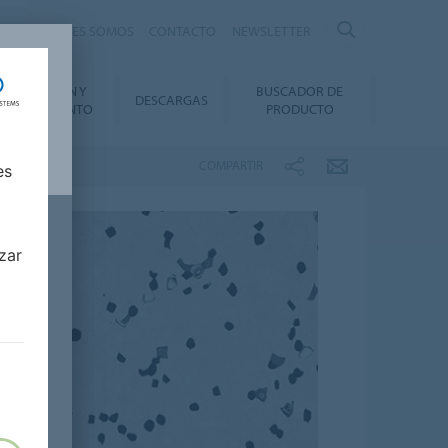
nte
QUIÉNES SOMOS
CONTACTO
NEWSLETTER
INSTALACIÓN Y
BUSCADOR DE
DESCARGAS
ANTENIMIENTO
PRODUCTO
COMPARTIR
es
zar