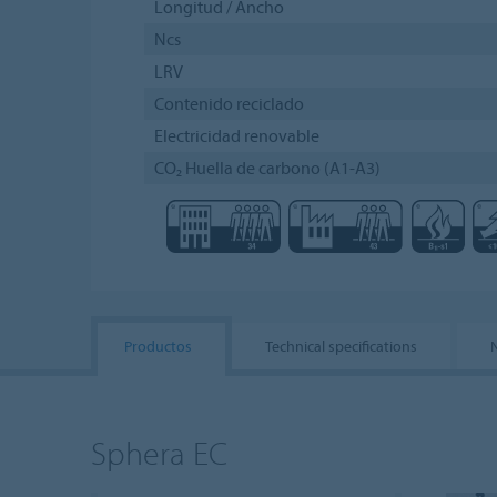
Longitud / Ancho
Ncs
LRV
Contenido reciclado
Electricidad renovable
CO₂ Huella de carbono (A1-A3)
Productos
Technical specifications
Sphera EC