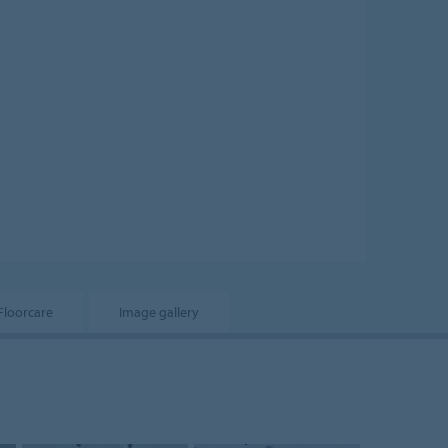
Floorcare
Image gallery