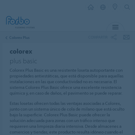
MENÚ
COMPARTIR
Colorex Plus
colorex
plus basic
Colorex Plus Basic es una resistente loseta autoportante con
propiedades antiestáticas, que está disponible para aquellas
instalaciones en las que conductividad no es necesaria. El
sistema Colorex Plus Basic ofrece una excelente resistencia
química y, en caso de daños, el pavimento se puede reparar.
Estas losetas ofrecen todas las ventajas asociadas a Colorex,
junto con un sistema único de cola de milano que está oculto
bajo la superficie. Colorex Plus Basic puede ofrecer la
solución adecuada para zonas con un tráfico intenso que
requieren una limpieza diaria intensiva. Desde almacenes a
comercios y tiendas; este producto resulta idóneo cuando el