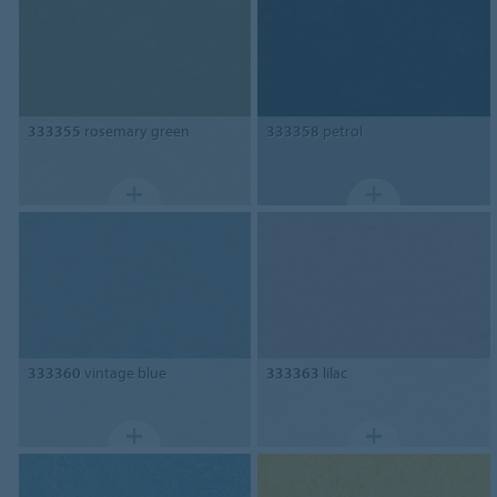
333355
rosemary green
333358
petrol
333360
vintage blue
333363
lilac