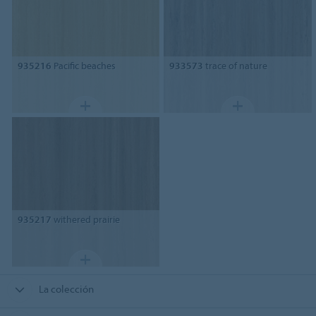
935216
Pacific beaches
933573
trace of nature
935217
withered prairie
La colección