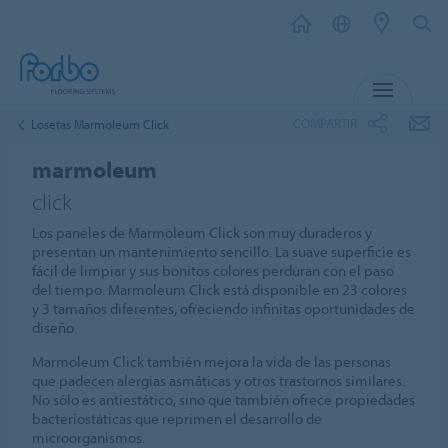
MENÚ
COMPARTIR
Losetas Marmoleum Click
marmoleum
click
Los paneles de Marmoleum Click son muy duraderos y
presentan un mantenimiento sencillo. La suave superficie es
fácil de limpiar y sus bonitos colores perduran con el paso
del tiempo. Marmoleum Click está disponible en 23 colores
y 3 tamaños diferentes, ofreciendo infinitas oportunidades de
diseño.
Marmoleum Click también mejora la vida de las personas
que padecen alergias asmáticas y otros trastornos similares.
No sólo es antiestático, sino que también ofrece propiedades
bacteriostáticas que reprimen el desarrollo de
microorganismos.