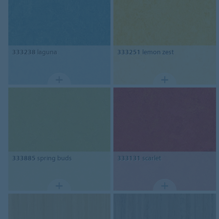
333238
laguna
333251
lemon zest
333885
spring buds
333131
scarlet