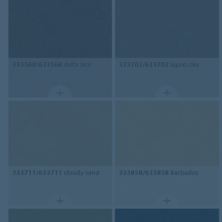
333568/633568
delta lace
333702/633702
liquid clay
333711/633711
cloudy sand
333858/633858
Barbados