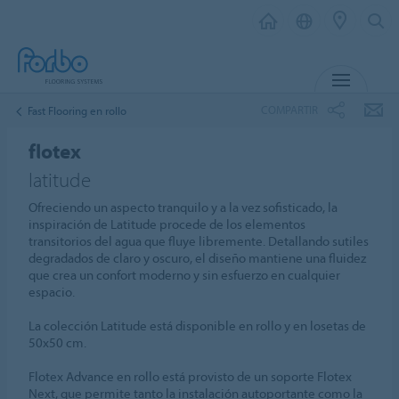
MENÚ
COMPARTIR
Fast Flooring en rollo
flotex
latitude
Ofreciendo un aspecto tranquilo y a la vez sofisticado, la
inspiración de Latitude procede de los elementos
transitorios del agua que fluye libremente. Detallando sutiles
degradados de claro y oscuro, el diseño mantiene una fluidez
que crea un confort moderno y sin esfuerzo en cualquier
espacio.
La colección Latitude está disponible en rollo y en losetas de
50x50 cm.
Flotex Advance en rollo está provisto de un soporte Flotex
Next, que permite tanto la instalación autoportante como la