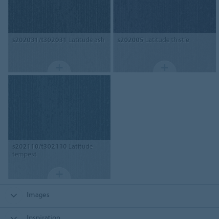
s202031/t302031
Latitude ash
s202005
Latitude thistle
s202110/t302110
Latitude
tempest
Images
Inspiration