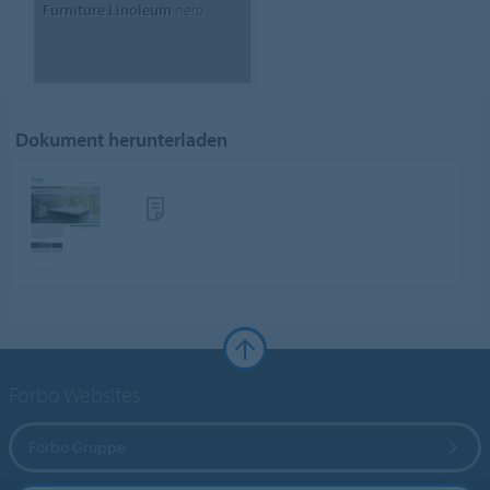
Furniture Linoleum
nero
Dokument herunterladen
Forbo Websites
Forbo Gruppe