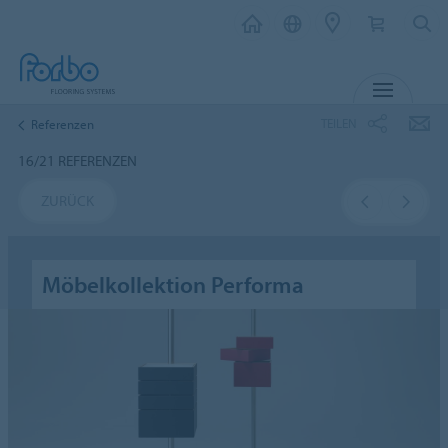
MENÜ
TEILEN
Referenzen
16/21 REFERENZEN
ZURÜCK
Möbelkollektion Performa