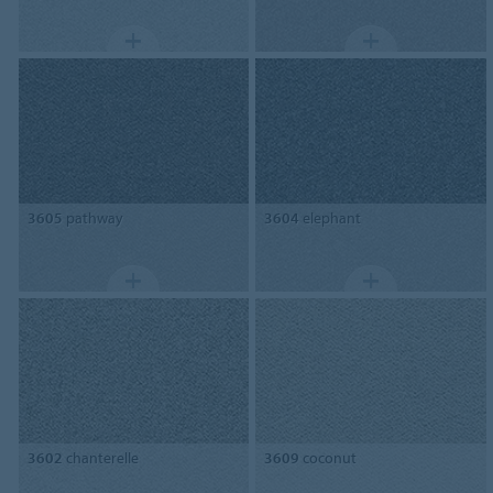
3605
pathway
3604
elephant
3602
chanterelle
3609
coconut