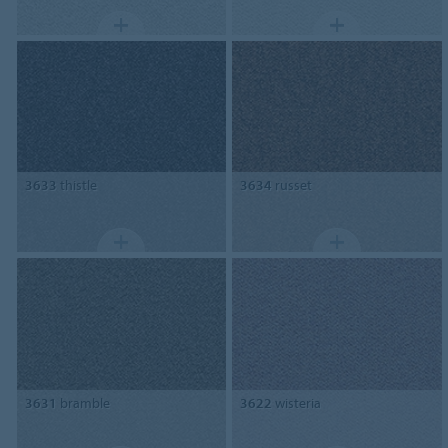
3633
thistle
3634
russet
3631
bramble
3622
wisteria