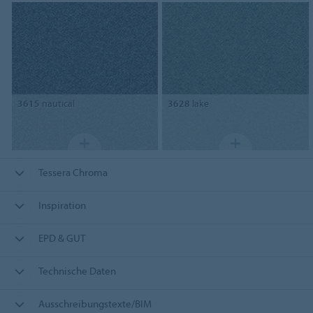
3615
nautical
3628
lake
Tessera Chroma
Inspiration
EPD & GUT
Technische Daten
Ausschreibungstexte/BIM