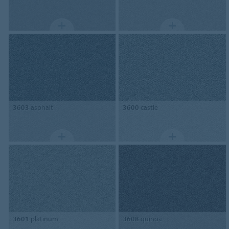
3603
asphalt
3600
castle
3601
platinum
3608
quinoa