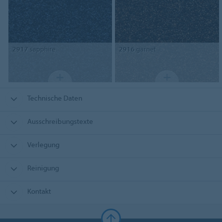
2917
sapphire
2916
garnet
Technische Daten
Ausschreibungstexte
Verlegung
Reinigung
Kontakt