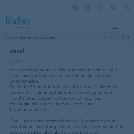
MENÜ
TEILEN
Coral Aktiv-Sauberlaufzonen
coral
luxe
Elegantes Erscheinungsbild kombiniert mit Funktionalität.
Coral Luxe wurde speziell entwickelt, um die Optik von
Eingangshallen,
Fluren und Empfangsbereichen aufzuwerten. Dank seines
luxuriösen Erscheinungsbildes und seiner angenehmen
Haptik fügt sich diese hochwertige Schmutz- und
Feuchtigkeitsbarriere nahtlos in angrenzende
Teppichbereiche ein.
Coral Luxe absorbiert zuverlässig die Feuchtigkeit von den
Schuhsohlen und verbirgt Schmutz im Flor.Die verwendeten
Garne sind auf Langlebigkeit und den Erhalt des