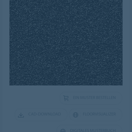
EIN MUSTER BESTELLEN
CAD-DOWNLOAD
FLOORVISUALIZER
DIGITALES MUSTERBUCH