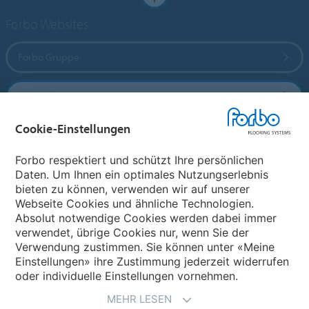
Forbo Websites
Forbo Gruppe
Forbo Flooring Systems
Cookie-Einstellungen
Forbo Movement Systems
Forbo respektiert und schützt Ihre persönlichen
Daten. Um Ihnen ein optimales Nutzungserlebnis
bieten zu können, verwenden wir auf unserer
Land auswählen
Webseite Cookies und ähnliche Technologien.
Absolut notwendige Cookies werden dabei immer
Land auswählen
verwendet, übrige Cookies nur, wenn Sie der
Verwendung zustimmen. Sie können unter «Meine
Einstellungen» ihre Zustimmung jederzeit widerrufen
oder individuelle Einstellungen vornehmen.
MEHR LESEN