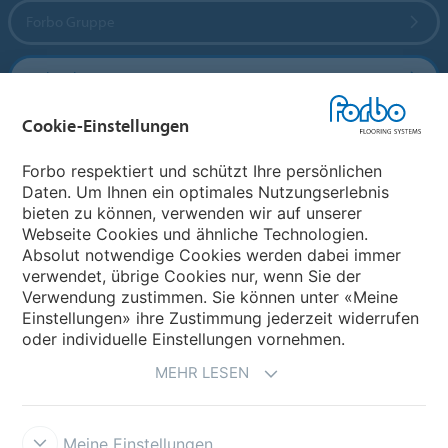
Forbo Gruppe
Forbo Flooring Systems
Cookie-Einstellungen
Forbo Movement Systems
Forbo respektiert und schützt Ihre persönlichen
Daten. Um Ihnen ein optimales Nutzungserlebnis
bieten zu können, verwenden wir auf unserer
Land auswählen
Webseite Cookies und ähnliche Technologien.
Absolut notwendige Cookies werden dabei immer
Land auswählen
verwendet, übrige Cookies nur, wenn Sie der
Verwendung zustimmen. Sie können unter «Meine
Einstellungen» ihre Zustimmung jederzeit widerrufen
oder individuelle Einstellungen vornehmen.
MEHR LESEN
Meine Einstellungen