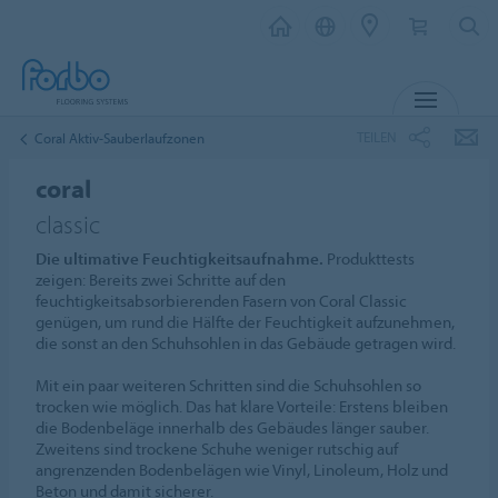
MENÜ
TEILEN
Coral Aktiv-Sauberlaufzonen
coral
classic
Die ultimative Feuchtigkeitsaufnahme.
Produkttests
zeigen: Bereits zwei Schritte auf den
feuchtigkeitsabsorbierenden Fasern von Coral Classic
genügen, um rund die Hälfte der Feuchtigkeit aufzunehmen,
die sonst an den Schuhsohlen in das Gebäude getragen wird.
Mit ein paar weiteren Schritten sind die Schuhsohlen so
trocken wie möglich. Das hat klare Vorteile: Erstens bleiben
die Bodenbeläge innerhalb des Gebäudes länger sauber.
Zweitens sind trockene Schuhe weniger rutschig auf
angrenzenden Bodenbelägen wie Vinyl, Linoleum, Holz und
Beton und damit sicherer.