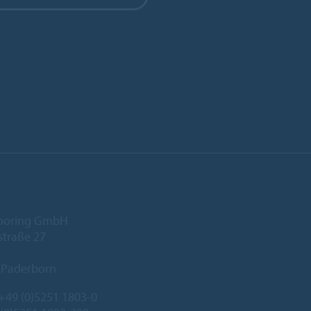
looring GmbH
traße 27
 Paderborn
+49 (0)5251 1803-0