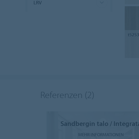
LRV
t525
Referenzen
(2)
Sandbergin talo / Integrat
MEHR INFORMATIONEN