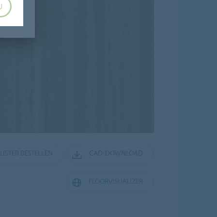
U
MUSTER BESTELLEN
CAD-DOWNLOAD
FLOORVISUALIZER