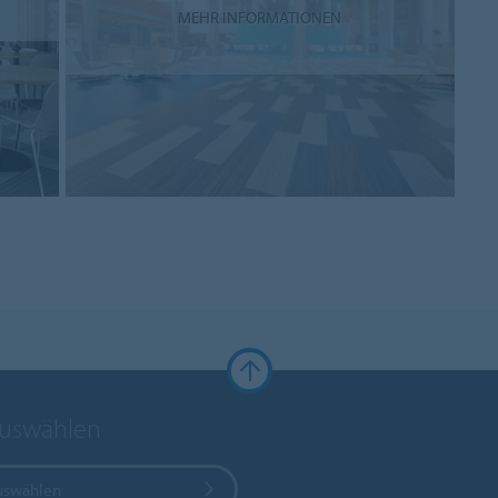
MEHR INFORMATIONEN
auswählen
uswählen