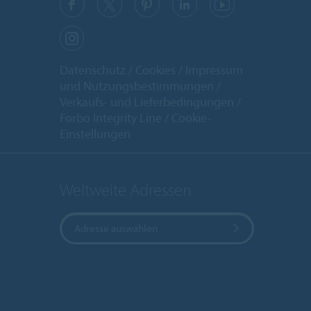
Datenschutz
Cookies
Impressum
und Nutzungsbestimmungen
Verkaufs- und Lieferbedingungen
Forbo Integrity Line
Cookie-
Einstellungen
Weltweite Adressen
Adresse auswählen