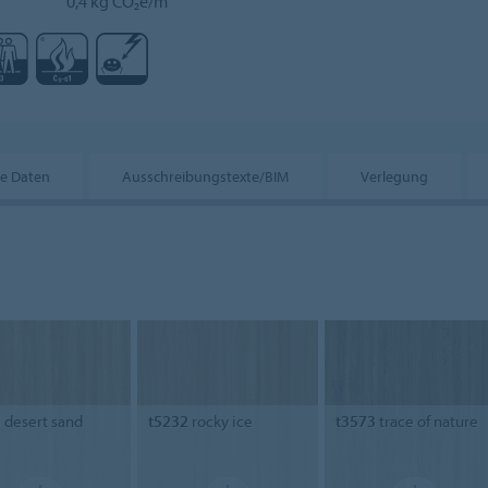
0,4 kg CO₂e/m²
he Daten
Ausschreibungstexte/BIM
Verlegung
5
desert sand
t5232
rocky ice
t3573
trace of nature