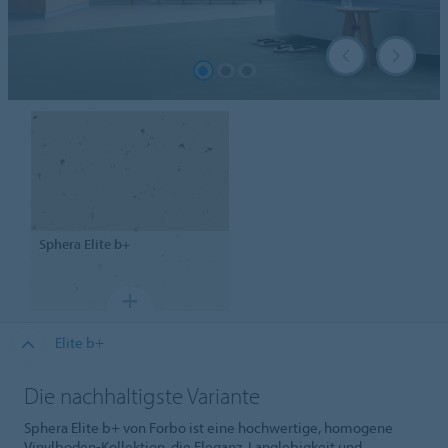
Sphera
Elite b+
Elite b+
Die nachhaltigste Variante
Sphera Elite b+ von Forbo ist eine hochwertige, homogene
Vinylboden-Kollektion, die Eleganz, Langlebigkeit und