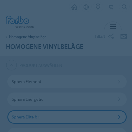
MENÜ
TEILEN
Homogene Vinylbeläge
HOMOGENE VINYLBELÄGE
PRODUKT AUSWÄHLEN
Sphera Element
Sphera Energetic
Sphera Elite b+