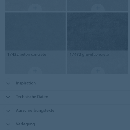
17422
beton concrete
17482
gravel concrete
Inspiration
Technische Daten
Ausschreibungstexte
Verlegung