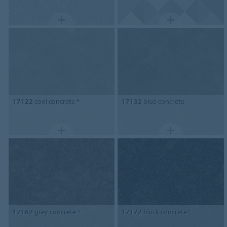
17122
cool concrete *
17132
blue concrete
17162
grey concrete *
17172
black concrete *