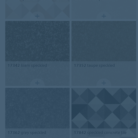
17342
loam speckled
17352
taupe speckled
17362
grey speckled
17842
speckled concrete tile