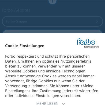
Forbo Websites
Forbo Gruppe
Forbo Flooring Systems
Cookie-Einstellungen
Forbo Movement Systems
Forbo respektiert und schützt Ihre persönlichen
Daten. Um Ihnen ein optimales Nutzungserlebnis
bieten zu können, verwenden wir auf unserer
Land auswählen
Webseite Cookies und ähnliche Technologien.
Absolut notwendige Cookies werden dabei immer
Land auswählen
verwendet, übrige Cookies nur, wenn Sie der
Verwendung zustimmen. Sie können unter «Meine
Einstellungen» ihre Zustimmung jederzeit widerrufen
oder individuelle Einstellungen vornehmen.
MEHR LESEN