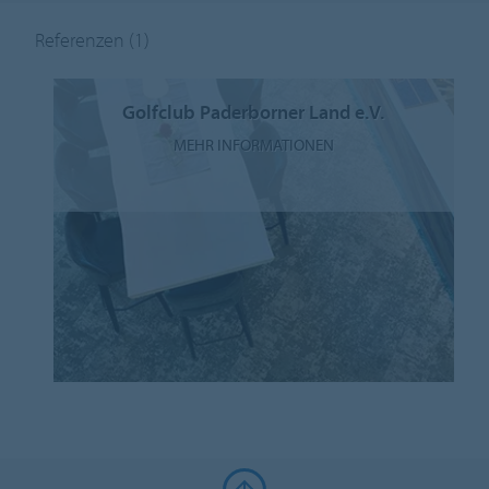
Referenzen
(1)
Golfclub Paderborner Land e.V.
MEHR INFORMATIONEN