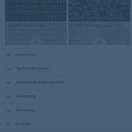
149003
Ombre tropic
147003
Montage tropic
Inspiration
Technische Daten
Ausschreibungstexte/BIM
Verlegung
Reinigung
Kontakt