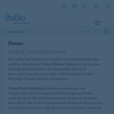
MENÜ
TEILEN
Flotex Planks
flotex
ombré | montage planks
Der sanfte Farbverlauf von dunkel nach hell verleihen der
subtilen Struktur der
Flotex Planks Ombré
ein stimmiges,
einladendes Ambiente. Die Farbpalette lässt sich
harmonisch kombinieren oder in Verbindung mit den
Montage-Designs kreativ inszenieren.
Flotex Planks Montage
bietet ein elegantes und
zeitgemäßes Erscheinungsbild. Das komplexe Muster
entsteht durch die Überlagerung von Texturen. Montage
kann allein oder in Kombination mit Ombré verlegt werden,
um Akzente zu setzen oder Bereiche funktional zu zonieren.