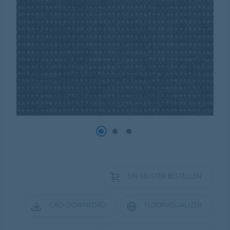
EIN MUSTER BESTELLEN
CAD-DOWNLOAD
FLOORVISUALIZER