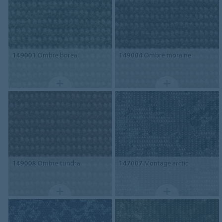
149001
Ombre boreal
149004
Ombre moraine
149008
Ombre tundra
147007
Montage arctic