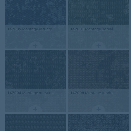
147005
Montage estuary
147001
Montage boreal
147004
Montage moraine
147008
Montage tundra