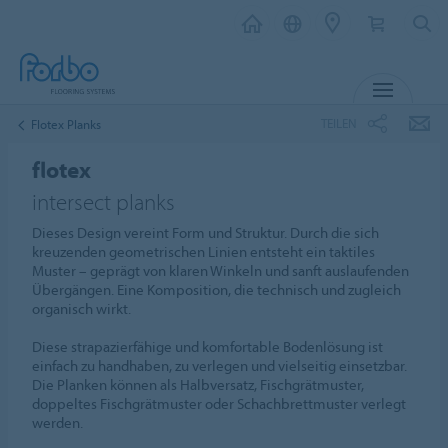
MENÜ
TEILEN
Flotex Planks
flotex
intersect planks
Dieses Design vereint Form und Struktur. Durch die sich
kreuzenden geometrischen Linien entsteht ein taktiles
Muster – geprägt von klaren Winkeln und sanft auslaufenden
Übergängen. Eine Komposition, die technisch und zugleich
organisch wirkt.
Diese strapazierfähige und komfortable Bodenlösung ist
einfach zu handhaben, zu verlegen und vielseitig einsetzbar.
Die Planken können als Halbversatz, Fischgrätmuster,
doppeltes Fischgrätmuster oder Schachbrettmuster verlegt
werden.