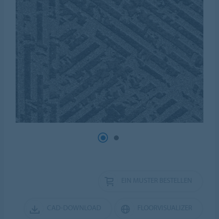
EIN MUSTER BESTELLEN
CAD-DOWNLOAD
FLOORVISUALIZER