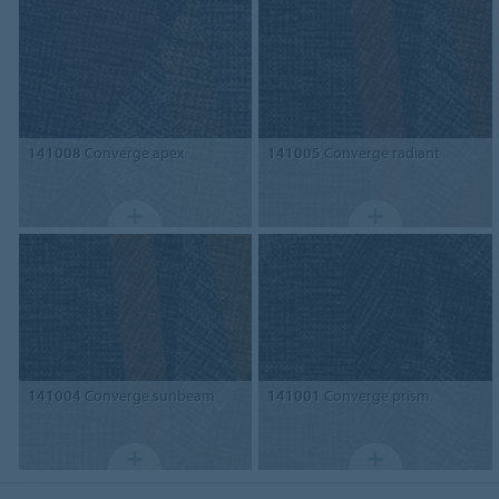
141008
Converge apex
141005
Converge radiant
141004
Converge sunbeam
141001
Converge prism