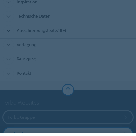
Inspiration
Technische Daten
Ausschreibungstexte/BIM
Verlegung
Reinigung
Kontakt
Forbo Websites
Forbo Gruppe
Forbo Flooring Systems