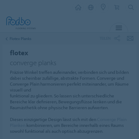
MENÜ
TEILEN
Flotex Planks
flotex
converge planks
Präzise Winkel treffen aufeinander, verbinden sich und bilden
dabei scheinbar zufällige, abstrakte Formen. Converge und
Converge Plain harmonieren perfekt miteinander, um Räume
visuell und
funktional zu gliedern. So lassen sich unterschiedliche
Bereiche klar definieren, Bewegungsflüsse lenken und die
Raumästhetik ohne physische Barrieren aufwerten.
Dieses einzigartige Design lässt sich mit den
Converge Plain
Planken
kombinieren, um Bereiche innerhalb eines Raums
sowohl funktional als auch optisch abzugrenzen.