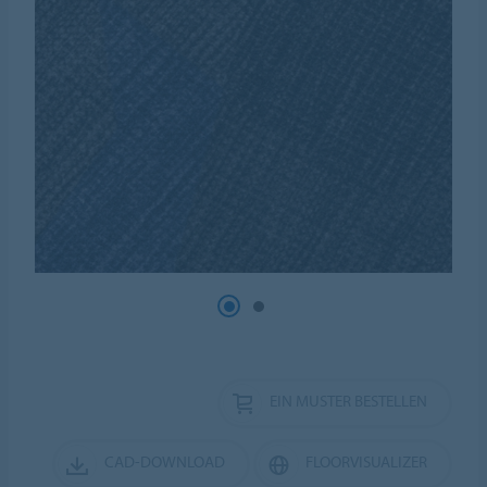
EIN MUSTER BESTELLEN
CAD-DOWNLOAD
FLOORVISUALIZER