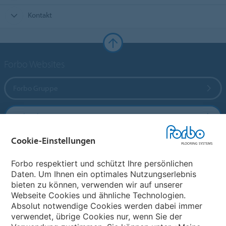
Kontakt
Forbo Websites
Forbo Gruppe
Forbo Flooring Systems
Cookie-Einstellungen
Forbo Movement Systems
Forbo respektiert und schützt Ihre persönlichen
Daten. Um Ihnen ein optimales Nutzungserlebnis
bieten zu können, verwenden wir auf unserer
Land auswählen
Webseite Cookies und ähnliche Technologien.
Absolut notwendige Cookies werden dabei immer
Land auswählen
verwendet, übrige Cookies nur, wenn Sie der