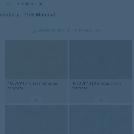
Farbübersicht
Modul'up 19 dB
Material
SHOW FILTERS
(0)
REMOVE ALL
4603UP4319
seashell urban
4613UP4319
mortar urban
concrete
concrete