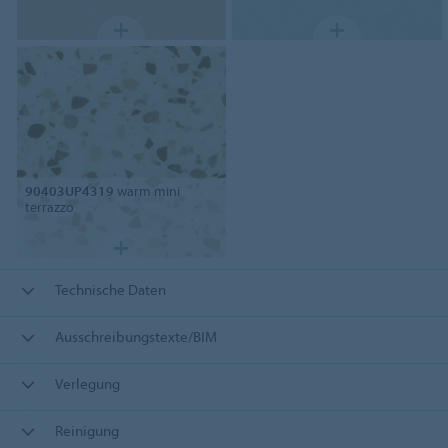
90403UP4319
warm mini
terrazzo
Technische Daten
Ausschreibungstexte/BIM
Verlegung
Reinigung