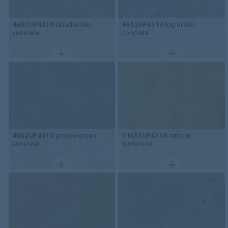
4601UP4319
cloud urban
4612UP4319
fog urban
concrete
concrete
4602UP4319
pebble urban
91653UP4319
natural
concrete
travertine