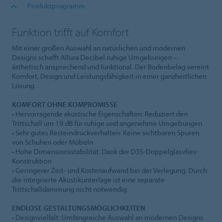
Produktprogramm
Funktion trifft auf Komfort
Mit einer großen Auswahl an natürlichen und modernen
Designs schafft Allura Decibel ruhige Umgebungen –
ästhetisch ansprechend und funktional. Der Bodenbelag vereint
Komfort, Design und Leistungsfähigkeit in einer ganzheitlichen
Lösung.
KOMFORT OHNE KOMPROMISSE
• Hervorragende akustische Eigenschaften: Reduziert den
Trittschall um 19 dB für ruhige und angenehme Umgebungen
• Sehr gutes Resteindruckverhalten: Keine sichtbaren Spuren
von Schuhen oder Möbeln
• Hohe Dimensionsstabilität: Dank der D3S-Doppelglasvlies-
Konstruktion
• Geringerer Zeit- und Kostenaufwand bei der Verlegung: Durch
die integrierte Akustikunterlage ist eine separate
Trittschalldämmung nicht notwendig
ENDLOSE GESTALTUNGSMÖGLICHKEITEN
• Designvielfalt: Umfangreiche Auswahl an modernen Designs