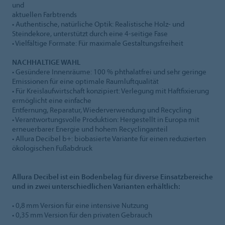
und
aktuellen Farbtrends
• Authentische, natürliche Optik: Realistische Holz- und
Steindekore, unterstützt durch eine 4-seitige Fase
• Vielfältige Formate: Für maximale Gestaltungsfreiheit
NACHHALTIGE WAHL
• Gesündere Innenräume: 100 % phthalatfrei und sehr geringe
Emissionen für eine optimale Raumluftqualität
• Für Kreislaufwirtschaft konzipiert: Verlegung mit Haftfixierung
ermöglicht eine einfache
Entfernung, Reparatur, Wiederverwendung und Recycling
• Verantwortungsvolle Produktion: Hergestellt in Europa mit
erneuerbarer Energie und hohem Recyclinganteil
• Allura Decibel b+: biobasierte Variante für einen reduzierten
ökologischen Fußabdruck
Allura Decibel ist ein Bodenbelag für diverse Einsatzbereiche
und in zwei unterschiedlichen Varianten erhältlich:
• 0,8 mm Version für eine intensive Nutzung
• 0,35 mm Version für den privaten Gebrauch