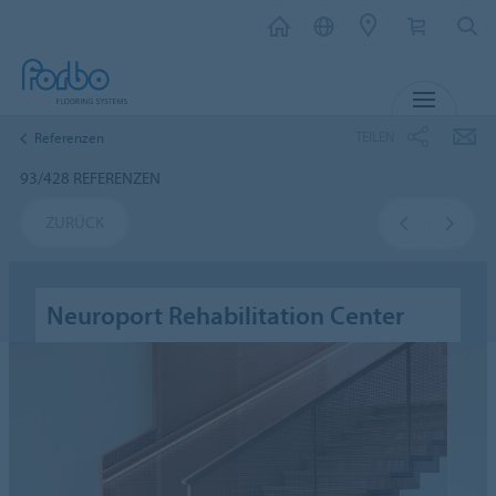
MENU
TEILEN
Referenzen
93/428 REFERENZEN
ZURÜCK
Neuroport Rehabilitation Center