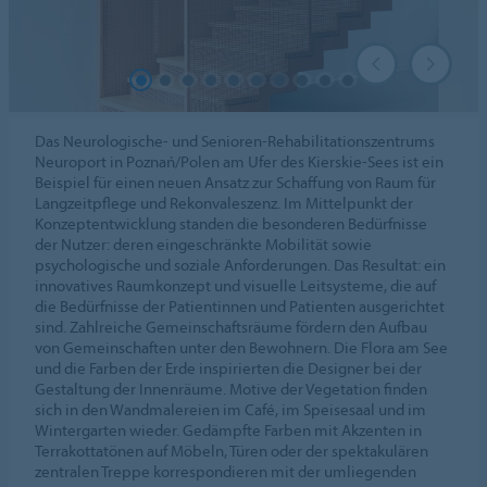
Das Neurologische- und Senioren-Rehabilitationszentrums
Neuroport in Poznań/Polen am Ufer des Kierskie-Sees ist ein
Beispiel für einen neuen Ansatz zur Schaffung von Raum für
Langzeitpflege und Rekonvaleszenz. Im Mittelpunkt der
Konzeptentwicklung standen die besonderen Bedürfnisse
der Nutzer: deren eingeschränkte Mobilität sowie
psychologische und soziale Anforderungen. Das Resultat: ein
innovatives Raumkonzept und visuelle Leitsysteme, die auf
die Bedürfnisse der Patientinnen und Patienten ausgerichtet
sind. Zahlreiche Gemeinschaftsräume fördern den Aufbau
von Gemeinschaften unter den Bewohnern. Die Flora am See
und die Farben der Erde inspirierten die Designer bei der
Gestaltung der Innenräume. Motive der Vegetation finden
sich in den Wandmalereien im Café, im Speisesaal und im
Wintergarten wieder. Gedämpfte Farben mit Akzenten in
Terrakottatönen auf Möbeln, Türen oder der spektakulären
zentralen Treppe korrespondieren mit der umliegenden