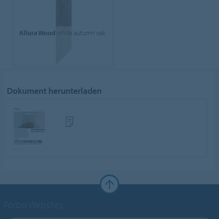
Allura Wood
white autumn oak
Dokument herunterladen
Forbo Websites