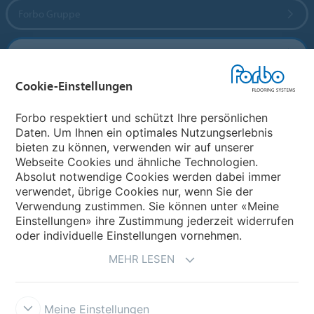
Forbo Gruppe
Forbo Flooring Systems
Cookie-Einstellungen
Forbo Movement Systems
Forbo respektiert und schützt Ihre persönlichen
Daten. Um Ihnen ein optimales Nutzungserlebnis
bieten zu können, verwenden wir auf unserer
Land auswählen
Webseite Cookies und ähnliche Technologien.
Absolut notwendige Cookies werden dabei immer
Land auswählen
verwendet, übrige Cookies nur, wenn Sie der
Verwendung zustimmen. Sie können unter «Meine
Einstellungen» ihre Zustimmung jederzeit widerrufen
oder individuelle Einstellungen vornehmen.
MEHR LESEN
Meine Einstellungen