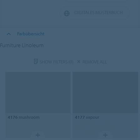
DIGITALES MUSTERBUCH
Farbübersicht
Furniture Linoleum
SHOW FILTERS
(0)
REMOVE ALL
4176
mushroom
4177
vapour