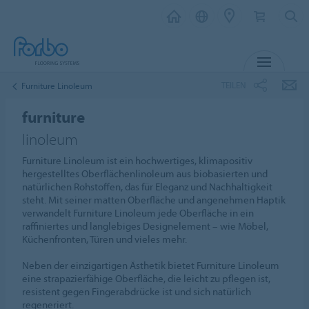
MENU
TEILEN
Furniture Linoleum
furniture
linoleum
Furniture Linoleum ist ein hochwertiges, klimapositiv
hergestelltes Oberflächenlinoleum aus biobasierten und
natürlichen Rohstoffen, das für Eleganz und Nachhaltigkeit
steht. Mit seiner matten Oberfläche und angenehmen Haptik
verwandelt Furniture Linoleum jede Oberfläche in ein
raffiniertes und langlebiges Designelement – wie Möbel,
Küchenfronten, Türen und vieles mehr.
Neben der einzigartigen Ästhetik bietet Furniture Linoleum
eine strapazierfähige Oberfläche, die leicht zu pflegen ist,
resistent gegen Fingerabdrücke ist und sich natürlich
regeneriert.