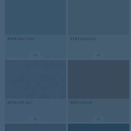
4004
blue haze
4183
pistachio
4010
soft lilac
4003
walnut