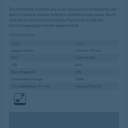
Die Kollektion besteht aus einer klassischen Farbpalette, die
durch mehrere warme Farbtöne und Naturtöne sowie durch
eine Reihe frischer und stilvoller Farben für moderne
Einrichtungsgegenstände ergänzt wird.
4004
blue haze
Dicke
2 mm
Länge x Breite
≤ 30 m x 183 cm
NCS
S 3010-B70G
LRV
40%
Recyclinganteil
29%
Erneuerbare Energie
100%
CO₂-Fußabdruck (A1–A3)
-0.82 kg CO₂e/m²