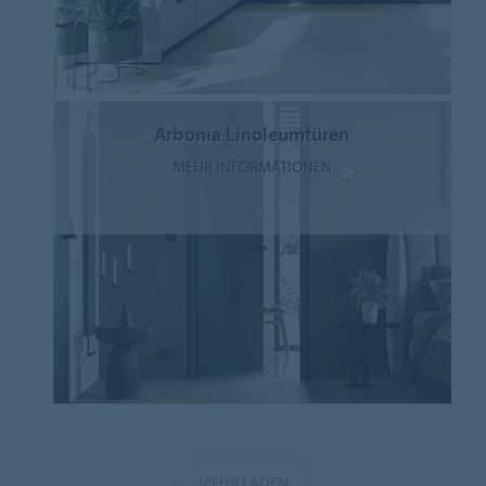
Arbonia Linoleumtüren
MEHR INFORMATIONEN
MEHR LADEN