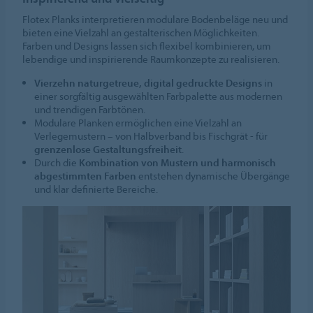
Flotex Planks interpretieren modulare Bodenbeläge neu und
bieten eine Vielzahl an gestalterischen Möglichkeiten.
Farben und Designs lassen sich flexibel kombinieren, um
lebendige und inspirierende Raumkonzepte zu realisieren.
Vierzehn naturgetreue, digital gedruckte Designs
in
einer sorgfältig ausgewählten Farbpalette aus modernen
und trendigen Farbtönen.
Modulare Planken ermöglichen eine Vielzahl an
Verlegemustern – von Halbverband bis Fischgrät - für
grenzenlose Gestaltungsfreiheit
.
Durch die
Kombination von Mustern und harmonisch
abgestimmten Farben
entstehen dynamische Übergänge
und klar definierte Bereiche.