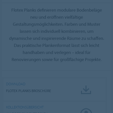
Flotex Planks definieren modulare Bodenbeläge
neu und eröffnen vielfältige
Gestaltungsmöglichkeiten. Farben und Muster
lassen sich individuell kombinieren, um
dynamische und inspirierende Räume zu schaffen.
Das praktische Plankenformat lässt sich leicht
handhaben und verlegen – ideal für
Renovierungen sowie für großflächige Projekte.
DOWNLOAD
FLOTEX PLANKS BROSCHÜRE
KOLLEKTIONSÜBERSICHT