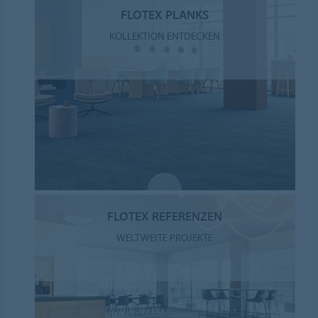
FLOTEX PLANKS
KOLLEKTION ENTDECKEN
FLOTEX REFERENZEN
WELTWEITE PROJEKTE