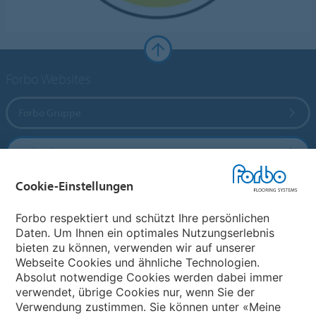
Forbo Websites
Forbo Gruppe
Forbo Flooring Systems
Cookie-Einstellungen
Forbo Movement Systems
Forbo respektiert und schützt Ihre persönlichen
Daten. Um Ihnen ein optimales Nutzungserlebnis
bieten zu können, verwenden wir auf unserer
Land auswählen
Webseite Cookies und ähnliche Technologien.
Absolut notwendige Cookies werden dabei immer
Land auswählen
verwendet, übrige Cookies nur, wenn Sie der
Verwendung zustimmen. Sie können unter «Meine