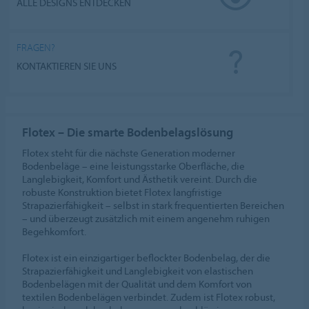
ALLE DESIGNS ENTDECKEN
FRAGEN?
KONTAKTIEREN SIE UNS
Flotex – Die smarte Bodenbelagslösung
Flotex steht für die nächste Generation moderner
Bodenbeläge – eine leistungsstarke Oberfläche, die
Langlebigkeit, Komfort und Ästhetik vereint. Durch die
robuste Konstruktion bietet Flotex langfristige
Strapazierfähigkeit – selbst in stark frequentierten Bereichen
– und überzeugt zusätzlich mit einem angenehm ruhigen
Begehkomfort.
Flotex ist ein einzigartiger beflockter Bodenbelag, der die
Strapazierfähigkeit und Langlebigkeit von elastischen
Bodenbelägen mit der Qualität und dem Komfort von
textilen Bodenbelägen verbindet. Zudem ist Flotex robust,