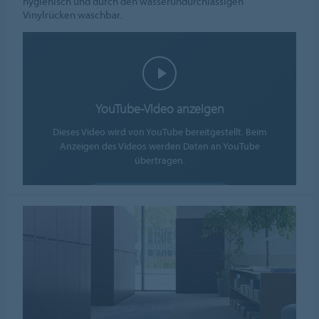
hygienisch und durch den wasserundurchlässigen
Vinylrücken waschbar.
YouTube-Video anzeigen
Dieses Video wird von YouTube bereitgestellt. Beim
Anzeigen des Videos werden Daten an YouTube
übertragen.
COOKIES AKZEPTIEREN
Cookie-Einstellungen