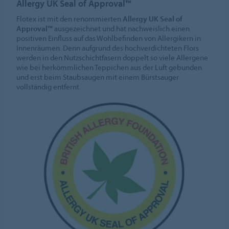
Allergy UK Seal of Approval™
Flotex ist mit den renommierten
Allergy UK Seal of
Approval™
ausgezeichnet und hat nachweislich einen
positiven Einfluss auf das Wohlbefinden von Allergikern in
Innenräumen. Denn aufgrund des hochverdichteten Flors
werden in den Nutzschichtfasern doppelt so viele Allergene
wie bei herkömmlichen Teppichen aus der Luft gebunden
und erst beim Staubsaugen mit einem Bürstsauger
vollständig entfernt.