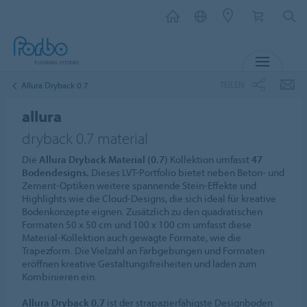
MENU
TEILEN
Allura Dryback 0.7
allura
dryback 0.7 material
Die
Allura Dryback Material (0.7)
Kollektion umfasst
47
Bodendesigns.
Dieses LVT-Portfolio bietet neben Beton- und
Zement-Optiken weitere spannende Stein-Effekte und
Highlights wie die Cloud-Designs, die sich ideal für kreative
Bodenkonzepte eignen. Zusätzlich zu den quadratischen
Formaten 50 x 50 cm und 100 x 100 cm umfasst diese
Material-Kollektion auch gewagte Formate, wie die
Trapezform. Die Vielzahl an Farbgebungen und Formaten
eröffnen kreative Gestaltungsfreiheiten und laden zum
Kombinieren ein.
Allura Dryback 0.7
ist der strapazierfähigste Designboden