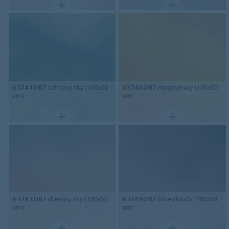
63741DR7
calming sky (100x50
63745DR7
magical sky (100x50
cm)
cm)
63743DR7
dreamy sky (100x50
63749DR7
blue clouds (100x50
cm)
cm)