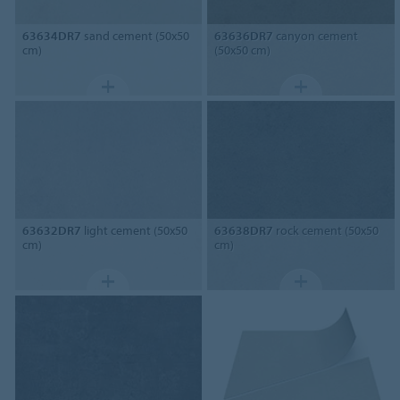
63634DR7
sand cement (50x50
63636DR7
canyon cement
cm)
(50x50 cm)
63632DR7
light cement (50x50
63638DR7
rock cement (50x50
cm)
cm)