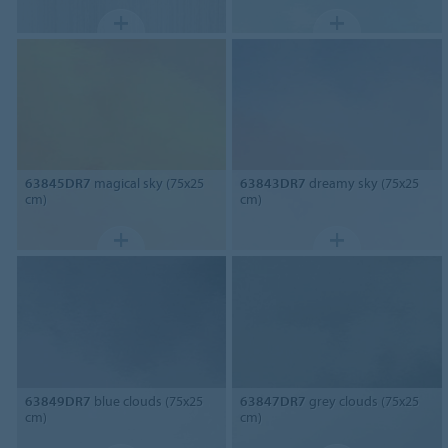
63845DR7
magical sky (75x25
63843DR7
dreamy sky (75x25
cm)
cm)
63849DR7
blue clouds (75x25
63847DR7
grey clouds (75x25
cm)
cm)