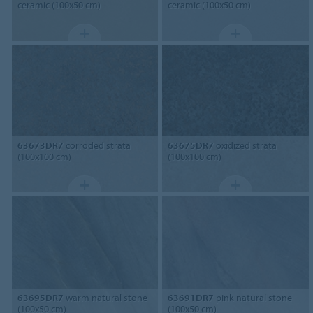
ceramic (100x50 cm)
ceramic (100x50 cm)
63673DR7
corroded strata
63675DR7
oxidized strata
(100x100 cm)
(100x100 cm)
63695DR7
warm natural stone
63691DR7
pink natural stone
(100x50 cm)
(100x50 cm)