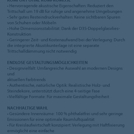
• Hervorragende akustische Eigenschaften: Reduziert den
Trittschall um 19 dB für ruhige und angenehme Umgebungen
• Sehr gutes Resteindruckverhalten: Keine sichtbaren Spuren
von Schuhen oder Möbeln
• Hohe Dimensionsstabilität: Dank der D3S-Doppelglasvlies-
Konstruktion
• Geringerer Zeit- und Kostenaufwand bei der Verlegung: Durch
die integrierte Akustikunterlage ist eine separate
Trittschalldämmung nicht notwendig
ENDLOSE GESTALTUNGSMÖGLICHKEITEN
• Designvielfalt: Umfangreiche Auswahl an modernen Designs
und
aktuellen Farbtrends
• Authentische, natürliche Optik: Realistische Holz- und
Steindekore, unterstützt durch eine 4-seitige Fase
• Vielfältige Formate: Für maximale Gestaltungsfreiheit
NACHHALTIGE WAHL
• Gesündere Innenräume: 100 % phthalatfrei und sehr geringe
Emissionen für eine optimale Raumluftqualität
• Für Kreislaufwirtschaft konzipiert: Verlegung mit Haftfixierung
ermöglicht eine einfache