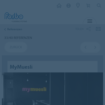
MENÜ
TEILEN
Referenzen
33/40 REFERENZEN
ZURÜCK
MyMuesli