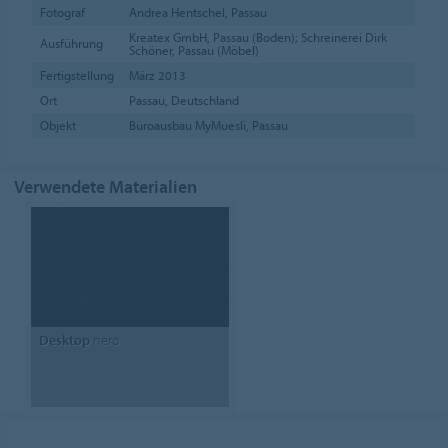
Fotograf
Andrea Hentschel, Passau
Kreatex GmbH, Passau (Boden); Schreinerei Dirk
Ausführung
Schöner, Passau (Möbel)
Fertigstellung
März 2013
Ort
Passau, Deutschland
Objekt
Büroausbau MyMuesli, Passau
Verwendete Materialien
Desktop
nero