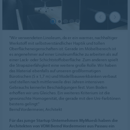
"Wir verwendeten Linoleum, da er ein warmer, nachhaltiger
Werkstoff mit selbstverständlicher Haptik und tollen
Oberflächeneigenschaften ist. Gerade im Möbelbereich ist
es angenehmer auf einer Linoleumfläche zu arbeiten als auf
einer Lack- oder Schichtstoffoberfläche. Zum anderen spielt
die Strapazierfähigkeit eine weitere große Rolle. Wir haben
das Material ebenfalls auf unseren großformatigen
Bürotischen (5 x 1,7 m) und Modellbauwerkbänken verbaut
und stellen nach mittlerweile drei Jahren intensiven
Gebrauchs keinerlei Beschädigungen fest. Vom Boden
erhoffen wir uns Gleiches. Ein weiteres Kriterium ist die
gewünschte Homogenität, die gerade mit den Uni-Farbtönen
bestens gelingt."
Bernd Vordermeier, Architekt
Für das junge Startup Unternehmen MyMuesli haben die
Architekten von VDM Bernd Vordermeier aus Passau ein