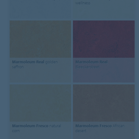
wellness
Marmoleum Real
golden
Marmoleum Real
saffron
Bleeckerstreet
Marmoleum Fresco
natural
Marmoleum Fresco
African
corn
desert