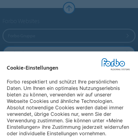
Forbo Websites
Forbo Gruppe
Forbo Flooring Systems
Cookie-Einstellungen
Forbo Movement Systems
Forbo respektiert und schützt Ihre persönlichen
Daten. Um Ihnen ein optimales Nutzungserlebnis
bieten zu können, verwenden wir auf unserer
Land auswählen
Webseite Cookies und ähnliche Technologien.
Absolut notwendige Cookies werden dabei immer
Land auswählen
verwendet, übrige Cookies nur, wenn Sie der
Verwendung zustimmen. Sie können unter «Meine
Einstellungen» ihre Zustimmung jederzeit widerrufen
oder individuelle Einstellungen vornehmen.