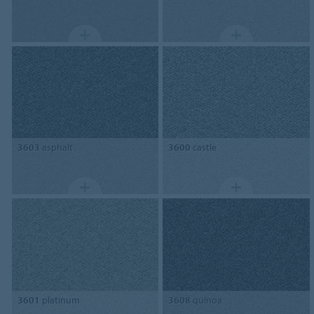
3603
asphalt
3600
castle
3601
platinum
3608
quinoa