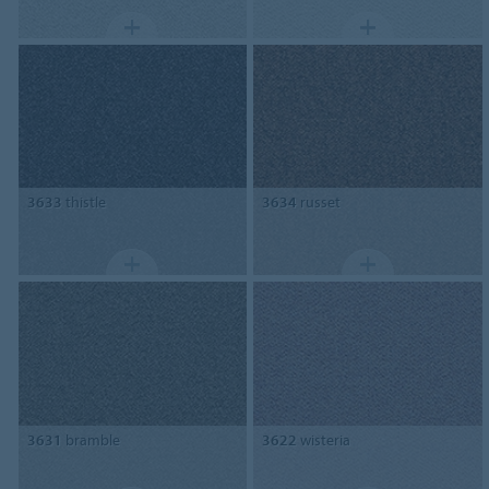
3633
thistle
3634
russet
3631
bramble
3622
wisteria