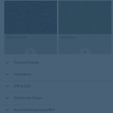
3615
nautical
3628
lake
Tessera Chroma
Inspiration
EPD & GUT
Technische Daten
Ausschreibungstexte/BIM