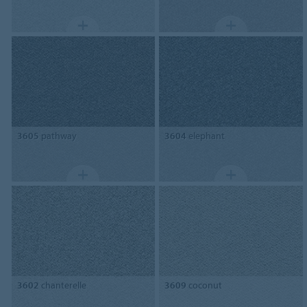
3605
pathway
3604
elephant
3602
chanterelle
3609
coconut