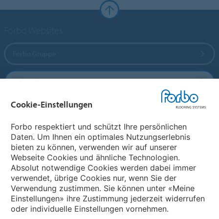
Forbo Websites
Forbo Gruppe
Forbo Flooring Systems
Cookie-Einstellungen
Forbo Movement Systems
Forbo respektiert und schützt Ihre persönlichen
Daten. Um Ihnen ein optimales Nutzungserlebnis
bieten zu können, verwenden wir auf unserer
Land auswählen
Webseite Cookies und ähnliche Technologien.
Absolut notwendige Cookies werden dabei immer
Land auswählen
verwendet, übrige Cookies nur, wenn Sie der
Verwendung zustimmen. Sie können unter «Meine
Einstellungen» ihre Zustimmung jederzeit widerrufen
oder individuelle Einstellungen vornehmen.