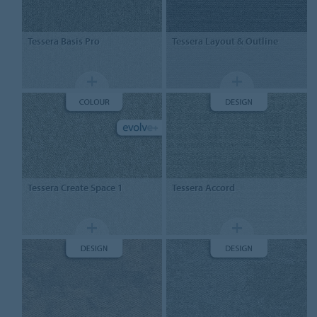
Tessera
Basis Pro
Tessera
Layout & Outline
Tessera
Create Space 1
Tessera
Accord