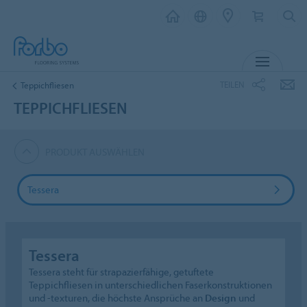
MENÜ
TEILEN
Teppichfliesen
TEPPICHFLIESEN
PRODUKT AUSWÄHLEN
Tessera
Tessera
Tessera steht für strapazierfähige, getuftete
Teppichfliesen in unterschiedlichen Faserkonstruktionen
und -texturen, die höchste Ansprüche an
Design
und