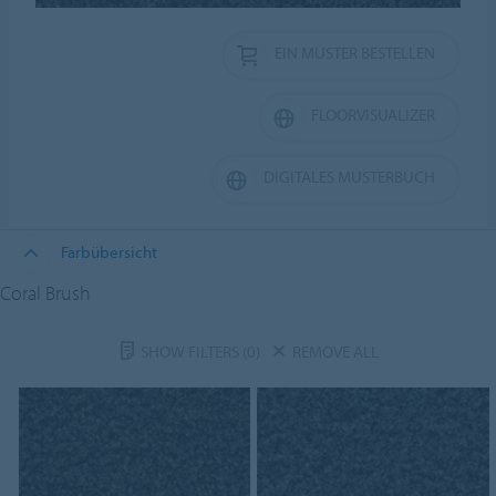
EIN MUSTER BESTELLEN
FLOORVISUALIZER
DIGITALES MUSTERBUCH
Farbübersicht
Coral Brush
SHOW FILTERS
(0)
REMOVE ALL