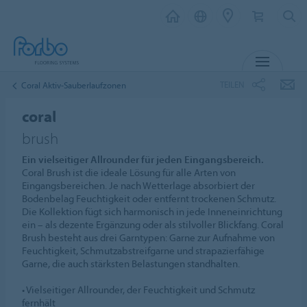
MENÜ
TEILEN
Coral Aktiv-Sauberlaufzonen
coral
brush
Ein vielseitiger Allrounder für jeden Eingangsbereich.
Coral Brush ist die ideale Lösung für alle Arten von
Eingangsbereichen. Je nach Wetterlage absorbiert der
Bodenbelag Feuchtigkeit oder entfernt trockenen Schmutz.
Die Kollektion fügt sich harmonisch in jede Inneneinrichtung
ein – als dezente Ergänzung oder als stilvoller Blickfang. Coral
Brush besteht aus drei Garntypen: Garne zur Aufnahme von
Feuchtigkeit, Schmutzabstreifgarne und strapazierfähige
Garne, die auch stärksten Belastungen standhalten.
• Vielseitiger Allrounder, der Feuchtigkeit und Schmutz
fernhält