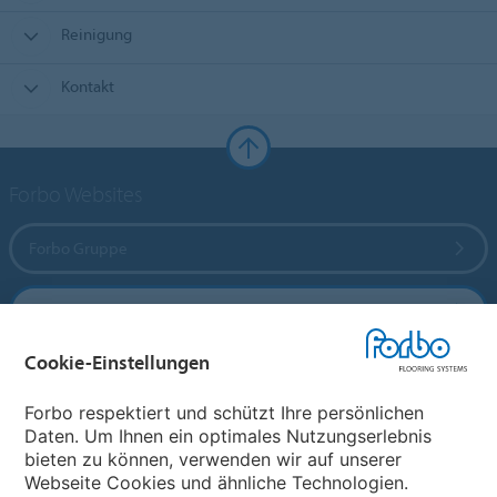
Reinigung
Kontakt
Forbo Websites
Forbo Gruppe
Forbo Flooring Systems
Cookie-Einstellungen
Forbo Movement Systems
Forbo respektiert und schützt Ihre persönlichen
Daten. Um Ihnen ein optimales Nutzungserlebnis
bieten zu können, verwenden wir auf unserer
Land auswählen
Webseite Cookies und ähnliche Technologien.