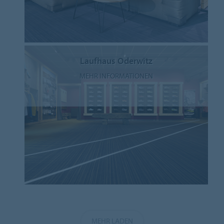
Laufhaus Oderwitz
MEHR INFORMATIONEN
MEHR LADEN