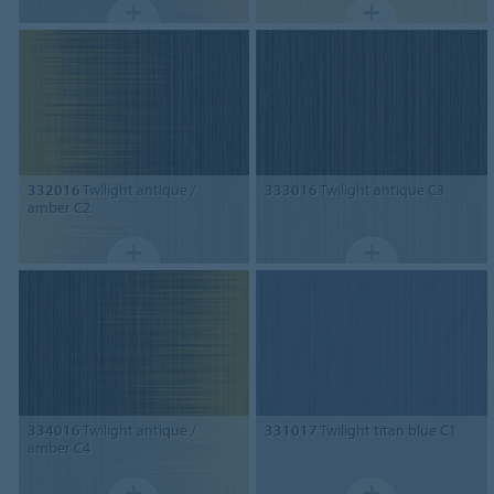
332016
Twilight antique /
333016
Twilight antique C3
amber C2
334016
Twilight antique /
331017
Twilight titan blue C1
amber C4