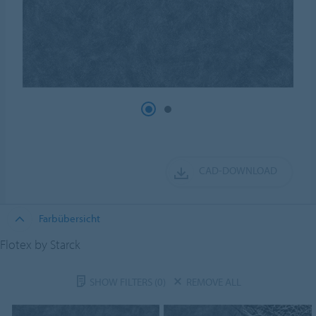
CAD-DOWNLOAD
Farbübersicht
Flotex by Starck
SHOW FILTERS
(0)
REMOVE ALL