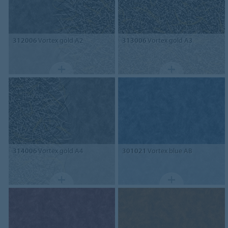
312006
Vortex gold A2
313006
Vortex gold A3
314006
Vortex gold A4
301021
Vortex blue AB