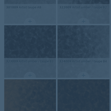
301009
Artist taupe AB
322009
Artist umber / taupe B2
323009
Artist umber / taupe B3
324009
Artist umber / taupe B4