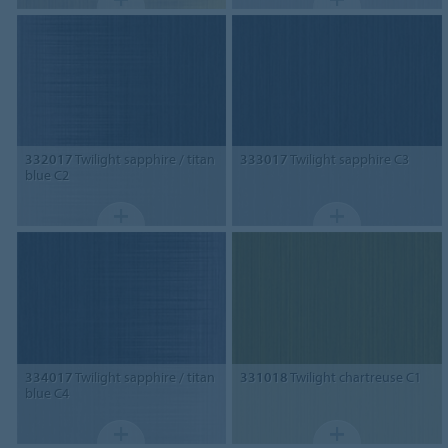
332017
Twilight sapphire / titan
333017
Twilight sapphire C3
blue C2
334017
Twilight sapphire / titan
331018
Twilight chartreuse C1
blue C4