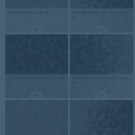
301008
Artist silver AB
322008
Artist anthracite / silver
B2
323008
Artist anthracite / silver
324008
Artist anthracite / silver
B3
B4