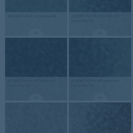
301007
Artist turquoise AB
322007
Artist ultramarine /
turquoise B2
323007
Artist ultramarine /
324007
Artist ultramarine /
turquoise B3
turquoise B4