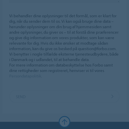
Vi behandler dine oplysninger til det formål, som er klart for
dig, når du sender dem til os. Vi kan også bruge dine data –
herunder oplysninger om din brug af hjemmesiden samt
andre oplysninger, du giver os – til at forstå dine præferencer
og give dig information om vores produkter, som kan være
relevante for dig. Hvis du ikke ønsker at modtage sådan
information, kan du give os besked på question@forbo.com.
Vi benytter i nogle tilfælde eksterne tjenesteudbydere, både
i Danmark og i udlandet, til at behandle data.
For mere information om databeskyttelse hos Forbo samt
dine rettigheder som registreret, henviser vi til vores
Persondatapolitik
.
SEND