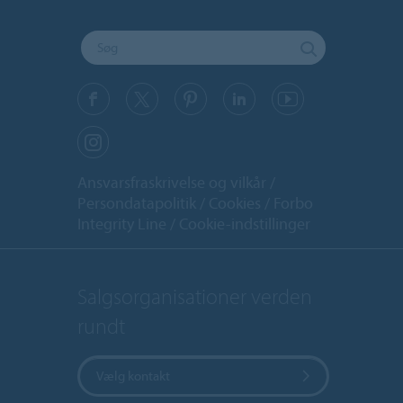
Ansvarsfraskrivelse og vilkår
Persondatapolitik
Cookies
Forbo
Integrity Line
Cookie-indstillinger
Salgsorganisationer verden
rundt
Vælg kontakt