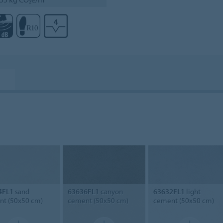
4FL1
sand
63636FL1
canyon
63632FL1
light
t (50x50 cm)
cement (50x50 cm)
cement (50x50 cm)