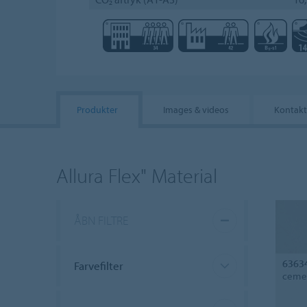
Produkter
Images & videos
Kontakt
Allura Flex" Material
ÅBN FILTRE
6363
Farvefilter
cemen