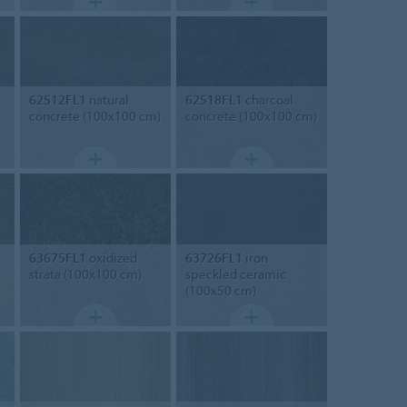
62512FL1
natural
62518FL1
charcoal
concrete (100x100 cm)
concrete (100x100 cm)
63675FL1
oxidized
63726FL1
iron
strata (100x100 cm)
speckled ceramic
(100x50 cm)