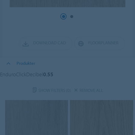
DOWNLOAD CAD
FLOORPLANNER
Produkter
EnduroClickDecibel
0.55
SHOW FILTERS
(0)
REMOVE ALL