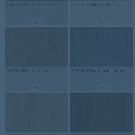
69137CD5
natural grey oak
69335CD5
light timber
69330CD5
natural timber
69336CD5
anthracite timber