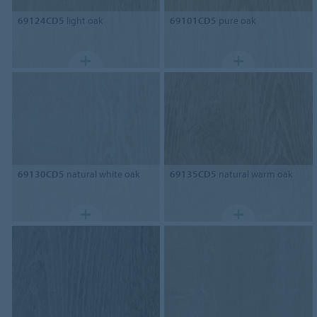
69124CD5
light oak
69101CD5
pure oak
69130CD5
natural white oak
69135CD5
natural warm oak