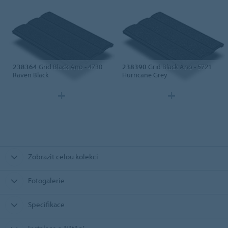
238364
Grid Black Ano - 4730
238390
Grid Black Ano - 5721
Raven Black
Hurricane Grey
Zobrazit celou kolekci
Fotogalerie
Specifikace