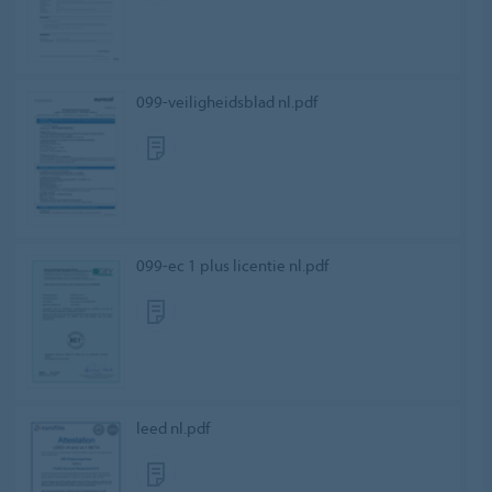
099-veiligheidsblad nl.pdf
099-ec 1 plus licentie nl.pdf
leed nl.pdf