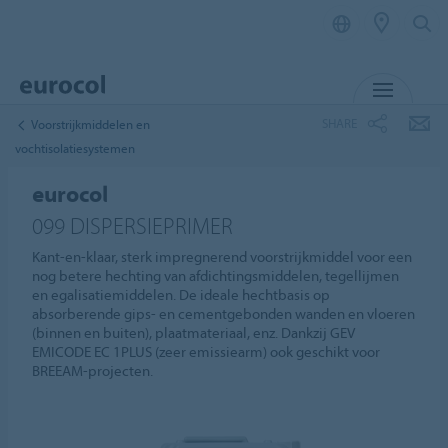
MENU
SHARE
Voorstrijkmiddelen en
vochtisolatiesystemen
eurocol
099 DISPERSIEPRIMER
Kant-en-klaar, sterk impregnerend voorstrijkmiddel voor een
nog betere hechting van afdichtingsmiddelen, tegellijmen
en egalisatiemiddelen. De ideale hechtbasis op
absorberende gips- en cementgebonden wanden en vloeren
(binnen en buiten), plaatmateriaal, enz. Dankzij GEV
EMICODE EC 1PLUS (zeer emissiearm) ook geschikt voor
BREEAM-projecten.