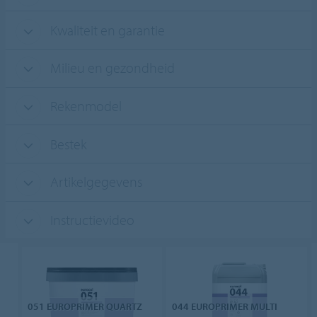
Kwaliteit en garantie
Milieu en gezondheid
Rekenmodel
Bestek
Artikelgegevens
Instructievideo
051 EUROPRIMER QUARTZ
044 EUROPRIMER MULTI